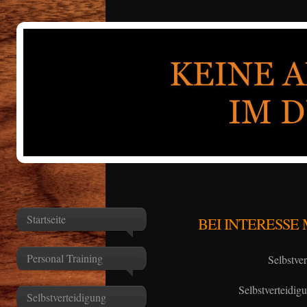
Startseite
BEI INTERESSE 
Personal Training
Selbstve
Selbstverteidig
Selbstverteidigung