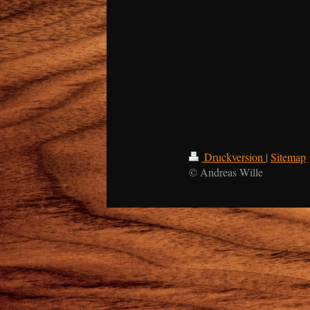
Druckversion
|
Sitemap
© Andreas Wille