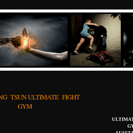
NG TSUN ULTIMATE FIGHT
GYM
ULTIMA
G
AUSST