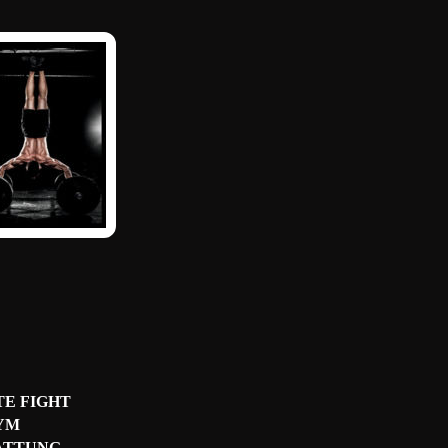
TE FIGHT
YM
ATTUNG