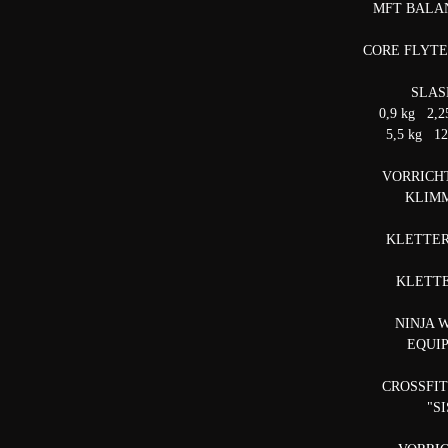
MFT BALA
CORE FLYT
SLAS
0,9 kg 2,2
5,5 kg 1
VORRICH
KLIM
KLETTE
KLETT
NINJA 
EQUI
CROSSFI
"S